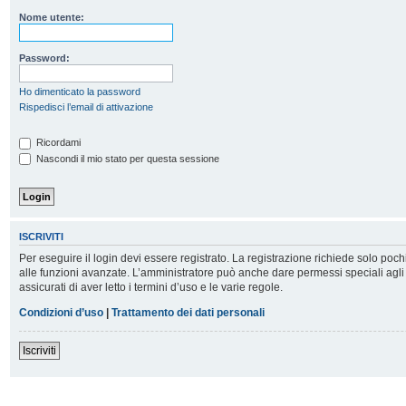
Nome utente:
Password:
Ho dimenticato la password
Rispedisci l’email di attivazione
Ricordami
Nascondi il mio stato per questa sessione
ISCRIVITI
Per eseguire il login devi essere registrato. La registrazione richiede solo poc
alle funzioni avanzate. L’amministratore può anche dare permessi speciali agli u
assicurati di aver letto i termini d’uso e le varie regole.
Condizioni d’uso
|
Trattamento dei dati personali
Iscriviti