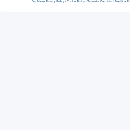
Disclaimer
Privacy Policy -
Cookie Policy -
Termini e Condizioni
Modifica P