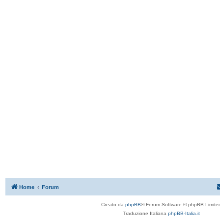
Home
Forum
Creato da
phpBB
® Forum Software © phpBB Limite
Traduzione Italiana
phpBB-Italia.it