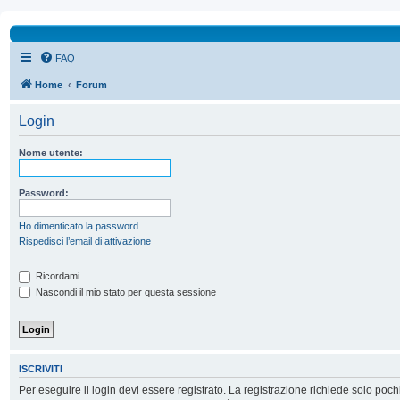
FAQ
Home
Forum
Login
Nome utente:
Password:
Ho dimenticato la password
Rispedisci l’email di attivazione
Ricordami
Nascondi il mio stato per questa sessione
ISCRIVITI
Per eseguire il login devi essere registrato. La registrazione richiede solo poc