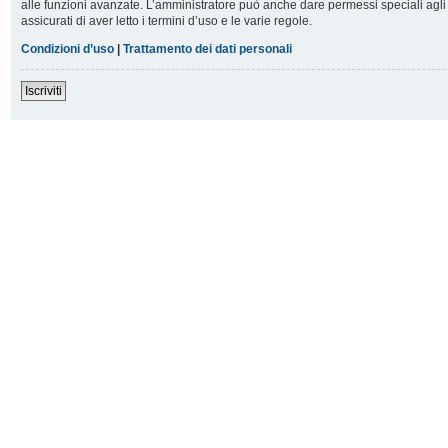
alle funzioni avanzate. L’amministratore può anche dare permessi speciali agli u
assicurati di aver letto i termini d’uso e le varie regole.
Condizioni d’uso
|
Trattamento dei dati personali
Iscriviti