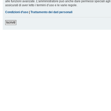
alle funzioni avanzate. L’amministratore può anche dare permessi speciali agli u
assicurati di aver letto i termini d’uso e le varie regole.
Condizioni d’uso
|
Trattamento dei dati personali
Iscriviti