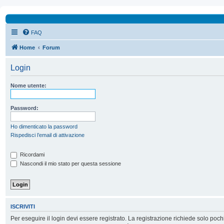
FAQ
Home
Forum
Login
Nome utente:
Password:
Ho dimenticato la password
Rispedisci l’email di attivazione
Ricordami
Nascondi il mio stato per questa sessione
ISCRIVITI
Per eseguire il login devi essere registrato. La registrazione richiede solo poc