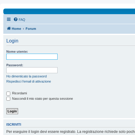
FAQ
Home
Forum
Login
Nome utente:
Password:
Ho dimenticato la password
Rispedisci l’email di attivazione
Ricordami
Nascondi il mio stato per questa sessione
ISCRIVITI
Per eseguire il login devi essere registrato. La registrazione richiede solo poc