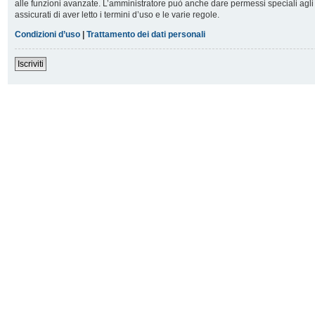
alle funzioni avanzate. L’amministratore può anche dare permessi speciali agli u
assicurati di aver letto i termini d’uso e le varie regole.
Condizioni d’uso
|
Trattamento dei dati personali
Iscriviti