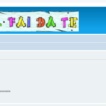
 sessione