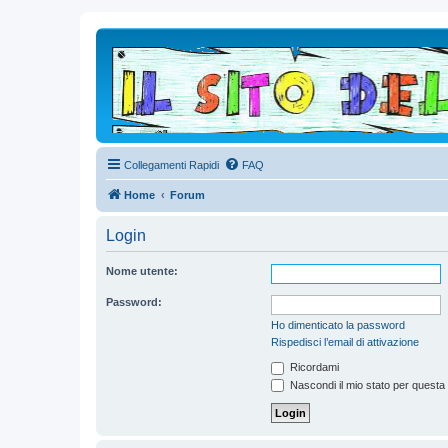
Collegamenti Rapidi
FAQ
Home
Forum
Login
Nome utente:
Password:
Ho dimenticato la password
Rispedisci l’email di attivazione
Ricordami
Nascondi il mio stato per questa