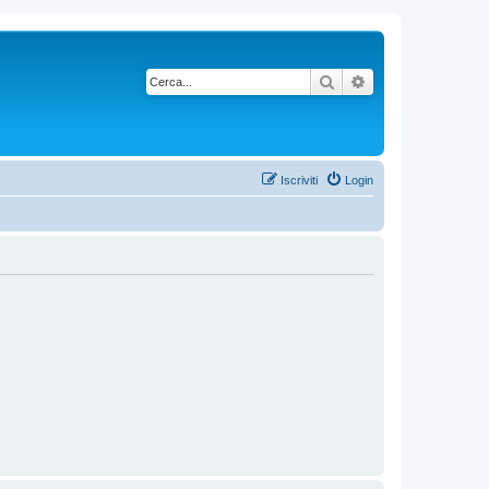
Cerca
Ricerca avanzata
Iscriviti
Login