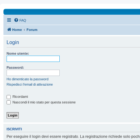
FAQ
Home
Forum
Login
Nome utente:
Password:
Ho dimenticato la password
Rispedisci l’email di attivazione
Ricordami
Nascondi il mio stato per questa sessione
ISCRIVITI
Per eseguire il login devi essere registrato. La registrazione richiede solo poc