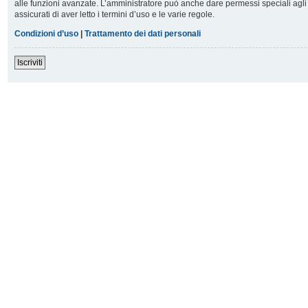
alle funzioni avanzate. L’amministratore può anche dare permessi speciali agli u
assicurati di aver letto i termini d’uso e le varie regole.
Condizioni d’uso
|
Trattamento dei dati personali
Iscriviti