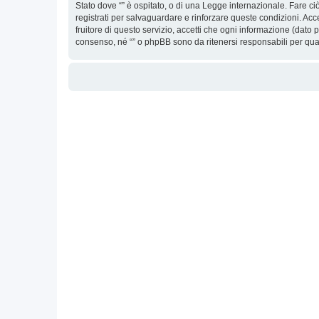
Stato dove “” è ospitato, o di una Legge internazionale. Fare ciò
registrati per salvaguardare e rinforzare queste condizioni. Acc
fruitore di questo servizio, accetti che ogni informazione (dat
consenso, né “” o phpBB sono da ritenersi responsabili per qu