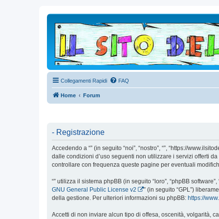
Collegamenti Rapidi
FAQ
Home
Forum
- Registrazione
Accedendo a “” (in seguito “noi”, “nostro”, “”, “https://www.ilsi
dalle condizioni d’uso seguenti non utilizzare i servizi offert
controllare con frequenza queste pagine per eventuali modifiche,
“” utilizza il sistema phpBB (in seguito “loro”, “phpBB softwar
GNU General Public License v2
” (in seguito “GPL”) liberam
della gestione. Per ulteriori informazioni su phpBB:
https://ww
Accetti di non inviare alcun tipo di offesa, oscenità, volgarità,