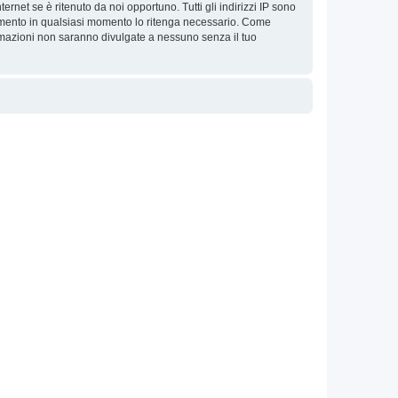
ernet se è ritenuto da noi opportuno. Tutti gli indirizzi IP sono
argomento in qualsiasi momento lo ritenga necessario. Come
ormazioni non saranno divulgate a nessuno senza il tuo