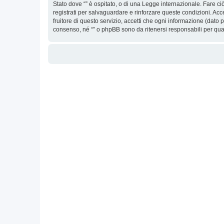
Stato dove “” è ospitato, o di una Legge internazionale. Fare ciò
registrati per salvaguardare e rinforzare queste condizioni. Acc
fruitore di questo servizio, accetti che ogni informazione (dat
consenso, né “” o phpBB sono da ritenersi responsabili per qu