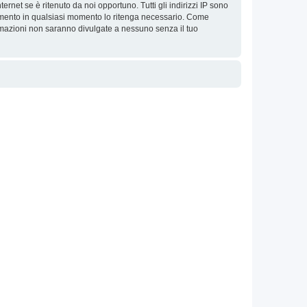
ernet se è ritenuto da noi opportuno. Tutti gli indirizzi IP sono
argomento in qualsiasi momento lo ritenga necessario. Come
ormazioni non saranno divulgate a nessuno senza il tuo