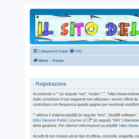
Collegamenti Rapidi
FAQ
Home
Forum
- Registrazione
Accedendo a “” (in seguito “noi”, “nostro”, “”, “https://www.ilsi
dalle condizioni d’uso seguenti non utilizzare i servizi offert
controllare con frequenza queste pagine per eventuali modifiche,
“” utilizza il sistema phpBB (in seguito “loro”, “phpBB softwar
GNU General Public License v2
” (in seguito “GPL”) liberam
della gestione. Per ulteriori informazioni su phpBB:
https://ww
Accetti di non inviare alcun tipo di offesa, oscenità, volgarità,