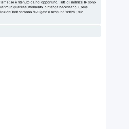
ernet se è ritenuto da noi opportuno. Tutti gli indirizzi IP sono
argomento in qualsiasi momento lo ritenga necessario. Come
ormazioni non saranno divulgate a nessuno senza il tuo