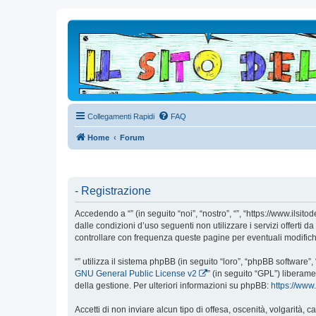
Collegamenti Rapidi
FAQ
Home
Forum
- Registrazione
Accedendo a “” (in seguito “noi”, “nostro”, “”, “https://www.ilsi
dalle condizioni d’uso seguenti non utilizzare i servizi offert
controllare con frequenza queste pagine per eventuali modifiche,
“” utilizza il sistema phpBB (in seguito “loro”, “phpBB softwar
GNU General Public License v2
” (in seguito “GPL”) liberam
della gestione. Per ulteriori informazioni su phpBB:
https://ww
Accetti di non inviare alcun tipo di offesa, oscenità, volgarità,