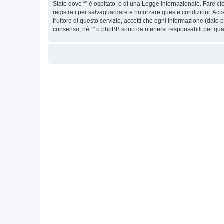
Stato dove “” è ospitato, o di una Legge internazionale. Fare ciò
registrati per salvaguardare e rinforzare queste condizioni. Acc
fruitore di questo servizio, accetti che ogni informazione (dat
consenso, né “” o phpBB sono da ritenersi responsabili per qu