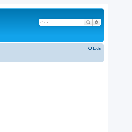
Cerca
Ricerca avanzata
Login