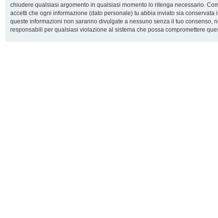
chiudere qualsiasi argomento in qualsiasi momento lo ritenga necessario. Come 
accetti che ogni informazione (dato personale) tu abbia inviato sia conservata
queste informazioni non saranno divulgate a nessuno senza il tuo consenso, n
responsabili per qualsiasi violazione al sistema che possa compromettere ques