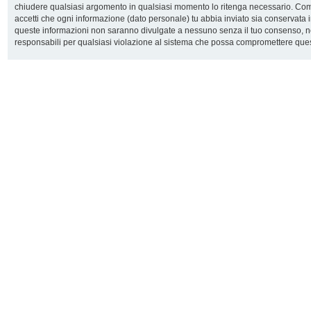
chiudere qualsiasi argomento in qualsiasi momento lo ritenga necessario. Come 
accetti che ogni informazione (dato personale) tu abbia inviato sia conservata
queste informazioni non saranno divulgate a nessuno senza il tuo consenso, n
responsabili per qualsiasi violazione al sistema che possa compromettere ques