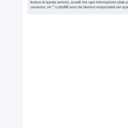
fruitore di questo servizio, accetti che ogni informazione (dat
consenso, né “” o phpBB sono da ritenersi responsabili per qu