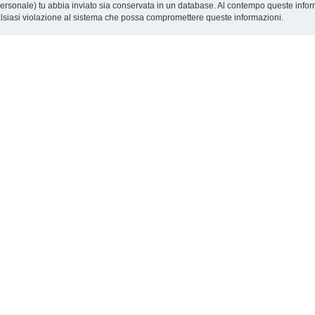
o personale) tu abbia inviato sia conservata in un database. Al contempo queste inf
alsiasi violazione al sistema che possa compromettere queste informazioni.