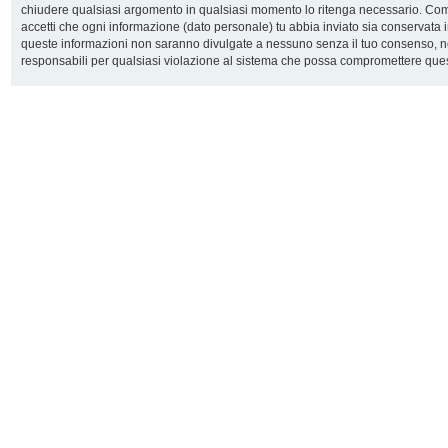
chiudere qualsiasi argomento in qualsiasi momento lo ritenga necessario. Come 
accetti che ogni informazione (dato personale) tu abbia inviato sia conservata
queste informazioni non saranno divulgate a nessuno senza il tuo consenso, n
responsabili per qualsiasi violazione al sistema che possa compromettere ques