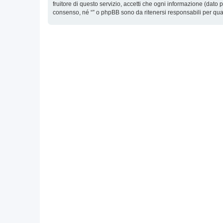
fruitore di questo servizio, accetti che ogni informazione (dat
consenso, né “” o phpBB sono da ritenersi responsabili per qu