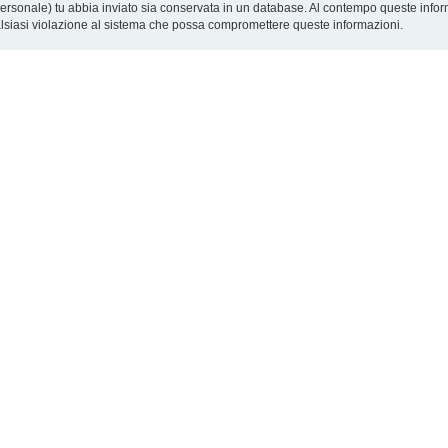
o personale) tu abbia inviato sia conservata in un database. Al contempo queste inf
alsiasi violazione al sistema che possa compromettere queste informazioni.