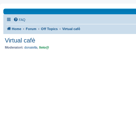
FAQ
Home
Forum
Off Topics
Virtual cafè
Virtual cafè
Moderatori:
donatella
,
livio@