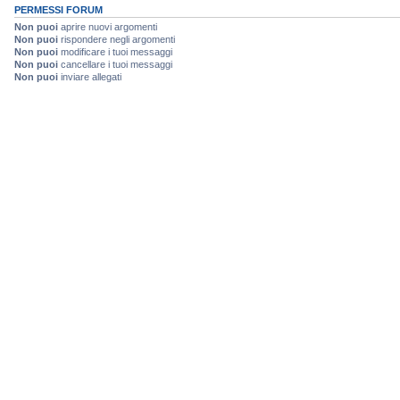
PERMESSI FORUM
Non puoi
aprire nuovi argomenti
Non puoi
rispondere negli argomenti
Non puoi
modificare i tuoi messaggi
Non puoi
cancellare i tuoi messaggi
Non puoi
inviare allegati