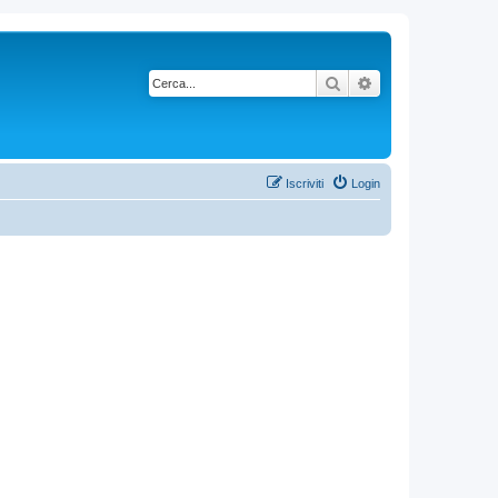
Cerca
Ricerca avanzata
Iscriviti
Login