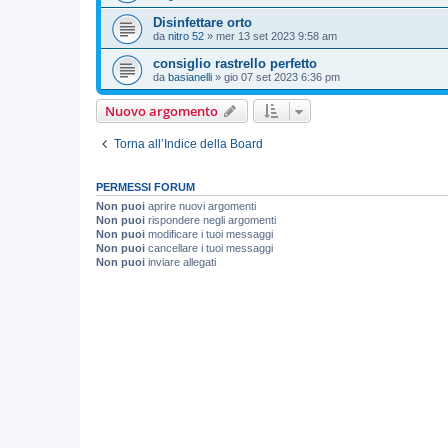
Disinfettare orto
da
nitro 52
»
mer 13 set 2023 9:58 am
consiglio rastrello perfetto
da
basianelli
»
gio 07 set 2023 6:36 pm
Nuovo argomento
Torna all’Indice della Board
PERMESSI FORUM
Non puoi
aprire nuovi argomenti
Non puoi
rispondere negli argomenti
Non puoi
modificare i tuoi messaggi
Non puoi
cancellare i tuoi messaggi
Non puoi
inviare allegati