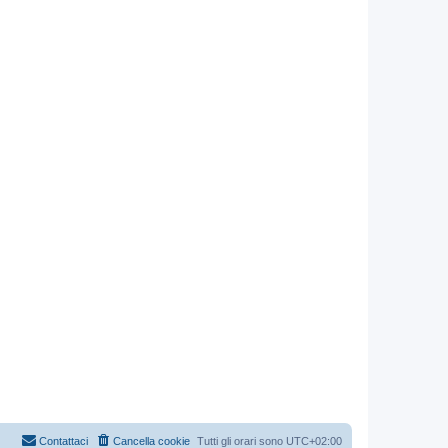
Contattaci
Cancella cookie
Tutti gli orari sono
UTC+02:00