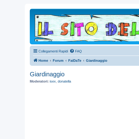
Collegamenti Rapidi
FAQ
Home
Forum
FaiDaTe
Giardinaggio
Giardinaggio
Moderatori:
isex
,
donatella