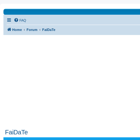
FAQ
Home
Forum
FaiDaTe
FaiDaTe