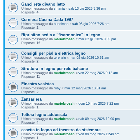
Ganci rete divano letto
Ultimo messaggio da
smania
«
sab 13 giu 2026 3:36 pm
Risposte:
4
Cerniera Cucina Dada 1997
Ultimo messaggio da
buediman
«
sab 06 giu 2026 7:26 am
Risposte:
2
Ripristino sedia a ''fisarmonica'' in legno
Ultimo messaggio da
mariobrossh
«
mar 02 giu 2026 9:59 pm
Risposte:
16
Consigli per pialla elettrica legno
Ultimo messaggio da
terenzio
«
mar 02 giu 2026 10:51 am
Risposte:
2
Struttura in legno per rete balcone
Ultimo messaggio da
mariobrossh
«
ven 22 mag 2026 9:12 am
Risposte:
11
Finestra vasistas
Ultimo messaggio da
roby
«
mar 12 mag 2026 10:31 am
Risposte:
2
Zanzariera
Ultimo messaggio da
mariobrossh
«
dom 10 mag 2026 7:22 pm
Risposte:
1
Tettoia legno addossata
Ultimo messaggio da
mariobrossh
«
sab 09 mag 2026 12:00 pm
Risposte:
4
casetta in legno ad incastro da sistemare
Ultimo messaggio da
mariobrossh
«
ven 08 mag 2026 11:48 am
Risposte:
1