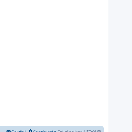
Contattaci
Cancella cookie
Tutti gli orari sono
UTC+02:00