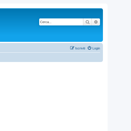
Cerca
Ricerca avanzata
Iscriviti
Login