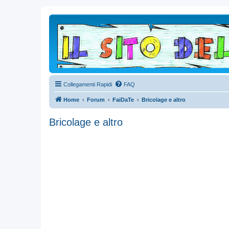
Collegamenti Rapidi
FAQ
Home
Forum
FaiDaTe
Bricolage e altro
Bricolage e altro