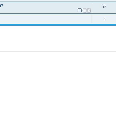
i?
16
1
2
3