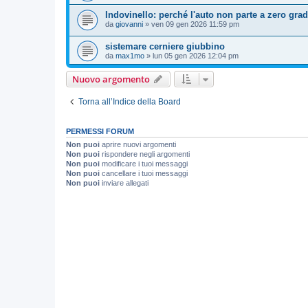
Indovinello: perché l'auto non parte a zero grad
da
giovanni
»
ven 09 gen 2026 11:59 pm
sistemare cerniere giubbino
da
max1mo
»
lun 05 gen 2026 12:04 pm
Nuovo argomento
Torna all’Indice della Board
PERMESSI FORUM
Non puoi
aprire nuovi argomenti
Non puoi
rispondere negli argomenti
Non puoi
modificare i tuoi messaggi
Non puoi
cancellare i tuoi messaggi
Non puoi
inviare allegati