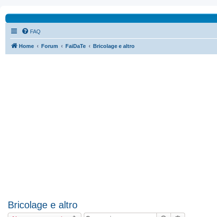
FAQ
Home
Forum
FaiDaTe
Bricolage e altro
Bricolage e altro