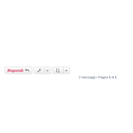
Rispondi
2 messaggi • Pagina
1
di
1