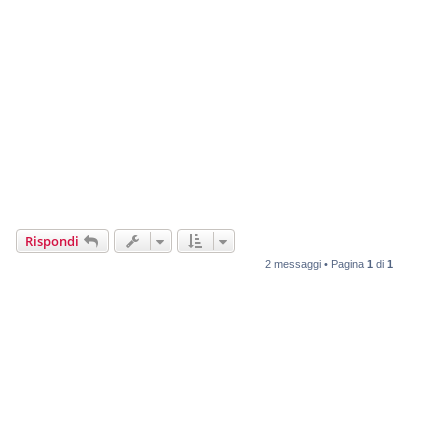
Rispondi
2 messaggi • Pagina
1
di
1