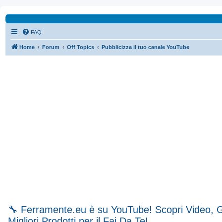
FAQ
Home
Forum
Off Topics
Pubblicizza il tuo canale YouTube
🔧 Ferramente.eu è su YouTube! Scopri Video, G
Migliori Prodotti per il Fai Da Te!