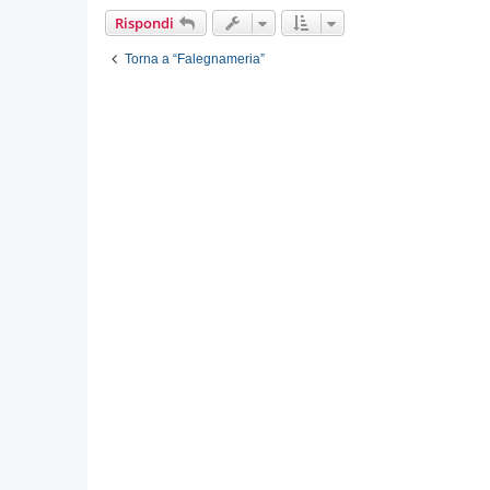
Rispondi
Torna a “Falegnameria”