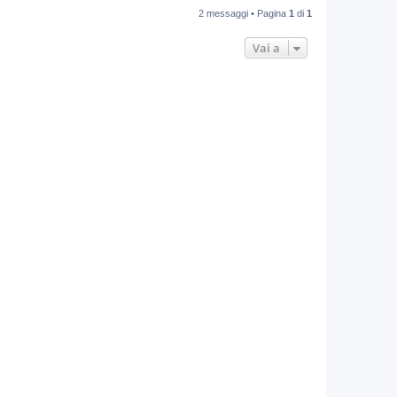
2 messaggi • Pagina
1
di
1
Vai a