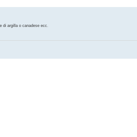
le di argilla o canadese ecc.