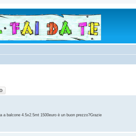
rca
Ricerca avanzata
sata a balcone 4.5x2.5mt 1500euro è un buon prezzo?Grazie