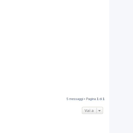
5 messaggi • Pagina
1
di
1
Vai a