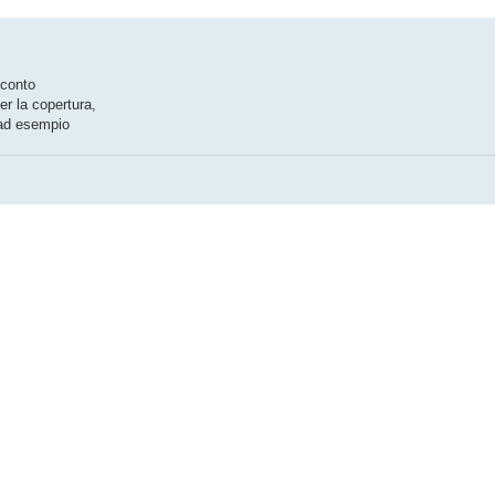
 conto
er la copertura,
e ad esempio