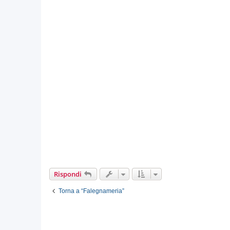
Rispondi
Torna a “Falegnameria”