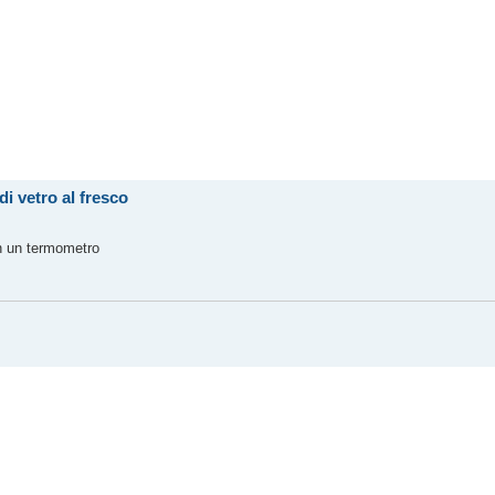
i vetro al fresco
on un termometro