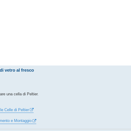
i vetro al fresco
are una cella di Peltier.
e Celle di Peltier
onamento e Montaggio