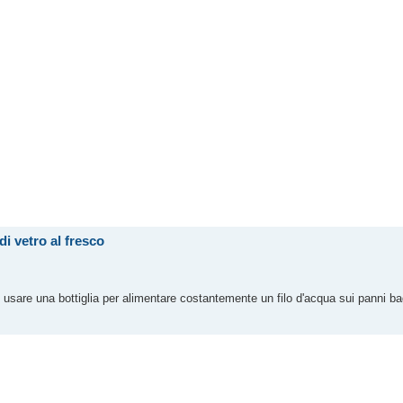
i vetro al fresco
puoi usare una bottiglia per alimentare costantemente un filo d'acqua sui panni ba