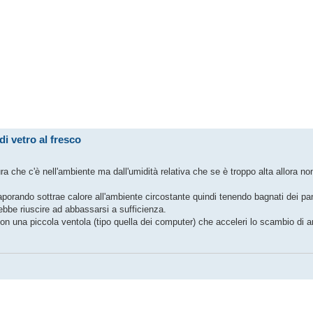
i vetro al fresco
a che c'è nell'ambiente ma dall'umidità relativa che se è troppo alta allora n
evaporando sottrae calore all'ambiente circostante quindi tenendo bagnati dei pa
ebbe riuscire ad abbassarsi a sufficienza.
on una piccola ventola (tipo quella dei computer) che acceleri lo scambio di 