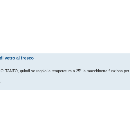
i vetro al fresco
TANTO, quindi se regolo la temperatura a 25° la macchinetta funziona per il
.