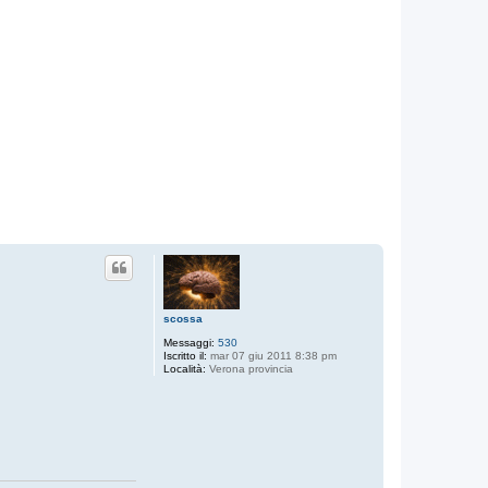
scossa
Messaggi:
530
Iscritto il:
mar 07 giu 2011 8:38 pm
Località:
Verona provincia