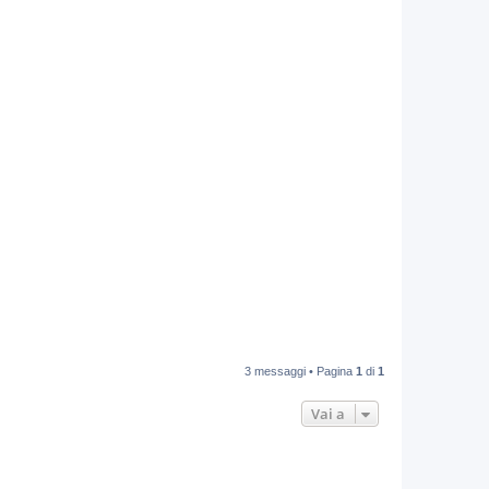
3 messaggi • Pagina
1
di
1
Vai a