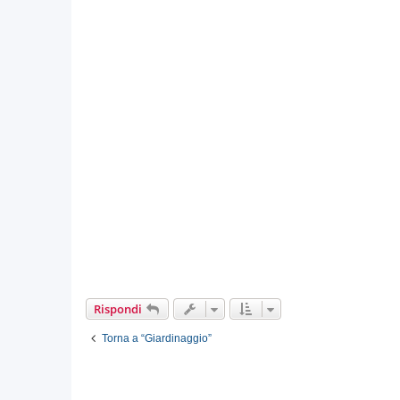
Rispondi
Torna a “Giardinaggio”