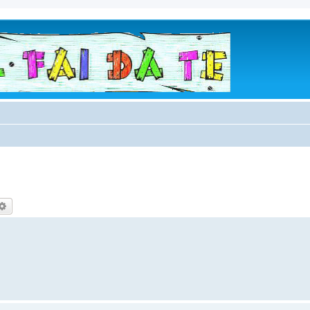
rca
Ricerca avanzata