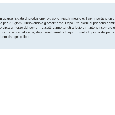
pri guarda la data di produzione, più sono freschi meglio è. I semi portano un ciu
a per 2/3 giorni, rinnovandola giornalmente. Dopo i tre giorni si possono semi
to circa un terzo del seme. I vasetti vanno tenuti al buio e mantenuti sempre 
 buccia scura del seme, dopo averli tenuti a bagno. Il metodo più usato per la 
ianta da ogni pollone.