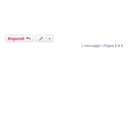
Rispondi
1 messaggio • Pagina
1
di
1