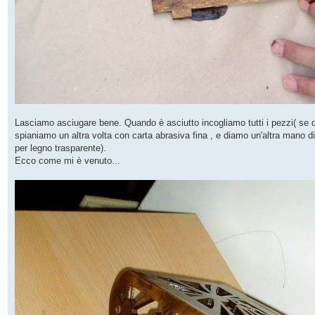
Lasciamo asciugare bene. Quando è asciutto incogliamo tutti i pezzi( se q
spianiamo un altra volta con carta abrasiva fina , e diamo un'altra mano d
per legno trasparente).
Ecco come mi è venuto...