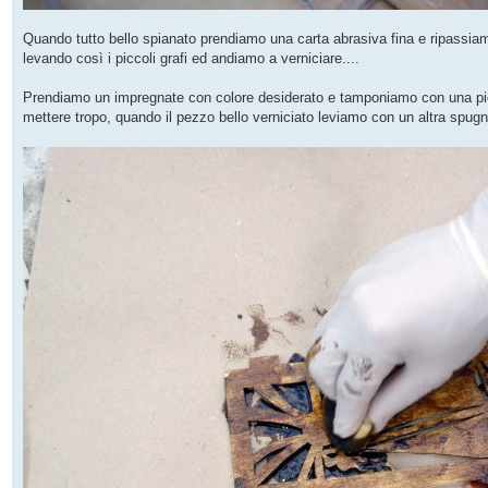
Quando tutto bello spianato prendiamo una carta abrasiva fina e ripassiamo 
levando così i piccoli grafi ed andiamo a verniciare....
Prendiamo un impregnate con colore desiderato e tamponiamo con una p
mettere tropo, quando il pezzo bello verniciato leviamo con un altra spugna