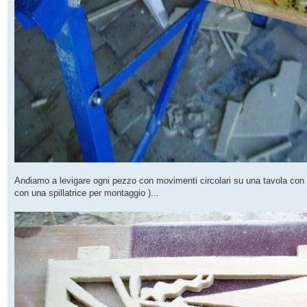
Andiamo a levigare ogni pezzo con movimenti circolari su una tavola con c
con una spillatrice per montaggio )...