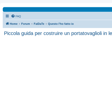
FAQ
Home
Forum
FaiDaTe
Questo l'ho fatto io
Piccola guida per costruire un portatovaglioli in l