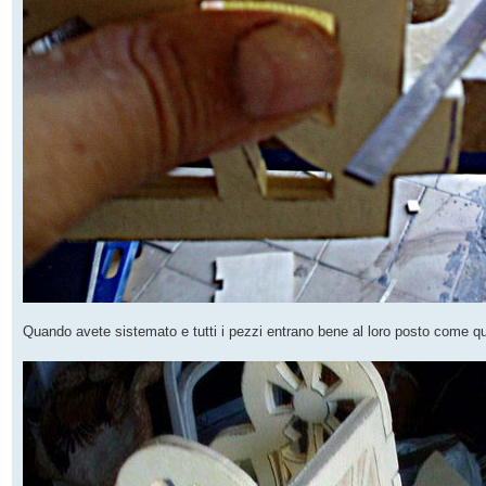
Quando avete sistemato e tutti i pezzi entrano bene al loro posto come qui