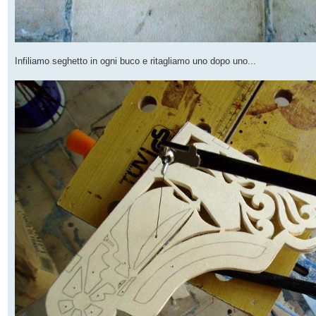
Infiliamo seghetto in ogni buco e ritagliamo uno dopo uno...