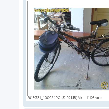
20150531_100902.JPG (32.29 KiB) Visto 11103 volte