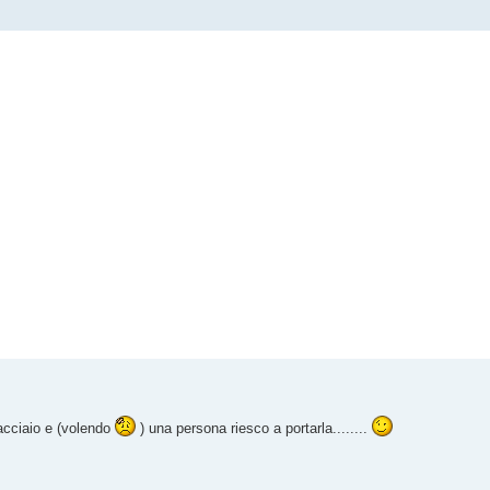
acciaio e (volendo
) una persona riesco a portarla........