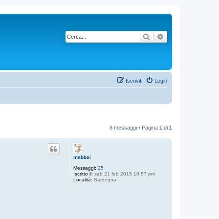
Cerca
Ricerca avanzata
Iscriviti
Login
8 messaggi • Pagina
1
di
1
mabbai
Messaggi:
25
Iscritto il:
sab 21 feb 2015 10:57 pm
Località:
Sardegna