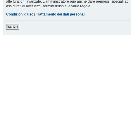
alle funzioni avanzate. L’amministratore può anche dare permessi speciali agli u
assicurati di aver letto i termini d’uso e le varie regole.
Condizioni d’uso
|
Trattamento dei dati personali
Iscriviti