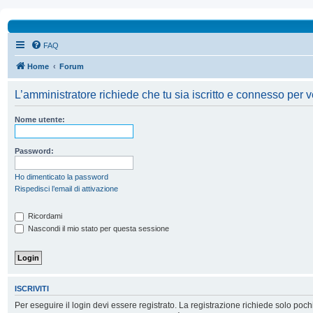
FAQ
Home
Forum
L’amministratore richiede che tu sia iscritto e connesso per ve
Nome utente:
Password:
Ho dimenticato la password
Rispedisci l’email di attivazione
Ricordami
Nascondi il mio stato per questa sessione
ISCRIVITI
Per eseguire il login devi essere registrato. La registrazione richiede solo poc