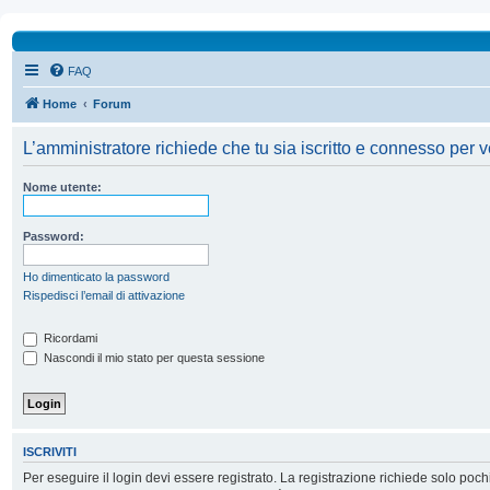
FAQ
Home
Forum
L’amministratore richiede che tu sia iscritto e connesso per ve
Nome utente:
Password:
Ho dimenticato la password
Rispedisci l’email di attivazione
Ricordami
Nascondi il mio stato per questa sessione
ISCRIVITI
Per eseguire il login devi essere registrato. La registrazione richiede solo poc