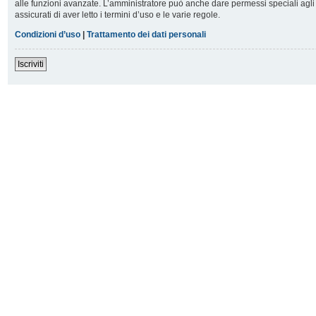
alle funzioni avanzate. L’amministratore può anche dare permessi speciali agli u
assicurati di aver letto i termini d’uso e le varie regole.
Condizioni d’uso
|
Trattamento dei dati personali
Iscriviti