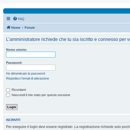
FAQ
Home
Forum
L’amministratore richiede che tu sia iscritto e connesso per ve
Nome utente:
Password:
Ho dimenticato la password
Rispedisci l’email di attivazione
Ricordami
Nascondi il mio stato per questa sessione
ISCRIVITI
Per eseguire il login devi essere registrato. La registrazione richiede solo poc