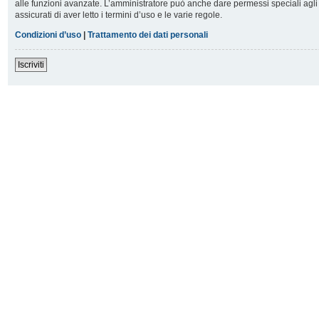
alle funzioni avanzate. L’amministratore può anche dare permessi speciali agli u
assicurati di aver letto i termini d’uso e le varie regole.
Condizioni d’uso
|
Trattamento dei dati personali
Iscriviti