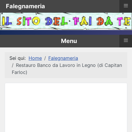
≡
Falegnameria
≡
Menu
Sei qui:
Home
Falegnameria
Restauro Banco da Lavoro in Legno (di Capitan
Farloc)