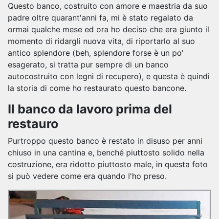
Questo banco, costruito con amore e maestria da suo
padre oltre quarant'anni fa, mi è stato regalato da
ormai qualche mese ed ora ho deciso che era giunto il
momento di ridargli nuova vita, di riportarlo al suo
antico splendore (beh, splendore forse è un po'
esagerato, si tratta pur sempre di un banco
autocostruito con legni di recupero), e questa è quindi
la storia di come ho restaurato questo bancone.
Il banco da lavoro prima del
restauro
Purtroppo questo banco è restato in disuso per anni
chiuso in una cantina e, benché piuttosto solido nella
costruzione, era ridotto piuttosto male, in questa foto
si può vedere come era quando l'ho preso.