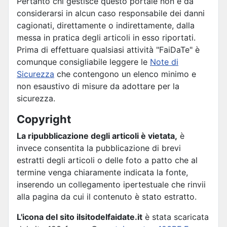
Pertanto chi gestisce questo portale non è da
considerarsi in alcun caso responsabile dei danni
cagionati, direttamente o indirettamente, dalla
messa in pratica degli articoli in esso riportati.
Prima di effettuare qualsiasi attività "FaiDaTe" è
comunque consigliabile leggere le
Note di
Sicurezza
che contengono un elenco minimo e
non esaustivo di misure da adottare per la
sicurezza.
Copyright
La ripubblicazione degli articoli è vietata,
è
invece consentita la pubblicazione di brevi
estratti degli articoli o delle foto a patto che al
termine venga chiaramente indicata la fonte,
inserendo un collegamento ipertestuale che rinvii
alla pagina da cui il contenuto è stato estratto.
L'icona del sito ilsitodelfaidate.it
è stata scaricata