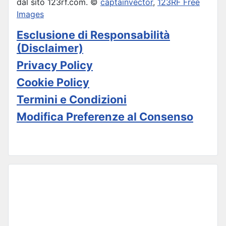
dal sito 123rf.com. ©
captainvector
,
123RF Free
Images
Esclusione di Responsabilità
(Disclaimer)
Privacy Policy
Cookie Policy
Termini e Condizioni
Modifica Preferenze al Consenso