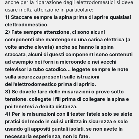
anche per la riparazione degli elettrodomestici si deve
usare molta attenzione in particolare:
1) Staccare sempre la spina prima di aprire qualsiasi
elettrodomestico.
2) Fate sempre attenzione, ci sono alcuni
componenti che mantengono una carica elettrica (a
volte anche elevata) anche se hanno la spina
staccata, alcuni di questi componenti sono contenuti
ad esempio nei forni a microonde e nei vecchi
televisori a tubo catodico... leggete sempre le note
sulla sicurezza presenti sulle istruzioni
dell'elettrodomestico prima di aprirlo.
3) Se dovete fare delle misurazioni o prove sotto
tensione, collegate i fili prima di collegare la spina e
poi tenetevi a debita distanza.
4) Per le misurazioni con il tester fatele solo se siete
pratici del modo in cui si utilizza in sicurezza e solo
usando gli appositi puntali isolati, se non avete la
necessaria esperienza, non lo fate.