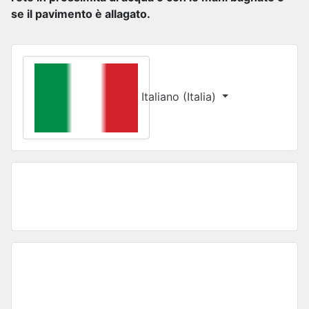
se il pavimento è allagato.
Seleziona la tua lingua
Italiano (Italia)