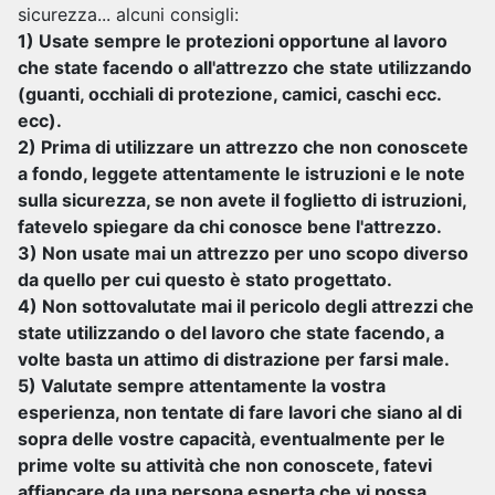
sicurezza... alcuni consigli:
1) Usate sempre le protezioni opportune al lavoro
che state facendo o all'attrezzo che state utilizzando
(guanti, occhiali di protezione, camici, caschi ecc.
ecc).
2) Prima di utilizzare un attrezzo che non conoscete
a fondo, leggete attentamente le istruzioni e le note
sulla sicurezza, se non avete il foglietto di istruzioni,
fatevelo spiegare da chi conosce bene l'attrezzo.
3) Non usate mai un attrezzo per uno scopo diverso
da quello per cui questo è stato progettato.
4) Non sottovalutate mai il pericolo degli attrezzi che
state utilizzando o del lavoro che state facendo, a
volte basta un attimo di distrazione per farsi male.
5) Valutate sempre attentamente la vostra
esperienza, non tentate di fare lavori che siano al di
sopra delle vostre capacità, eventualmente per le
prime volte su attività che non conoscete, fatevi
affiancare da una persona esperta che vi possa