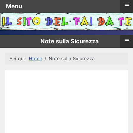
≡
Menu
≡
Note sulla Sicurezza
Sei qui:
Home
Note sulla Sicurezza