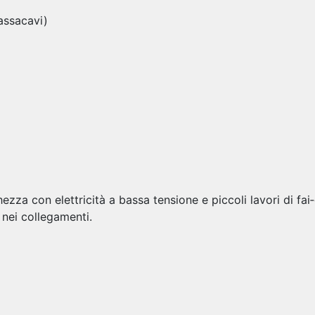
passacavi)
ezza con elettricità a bassa tensione e piccoli lavori di fai‑
nei collegamenti.