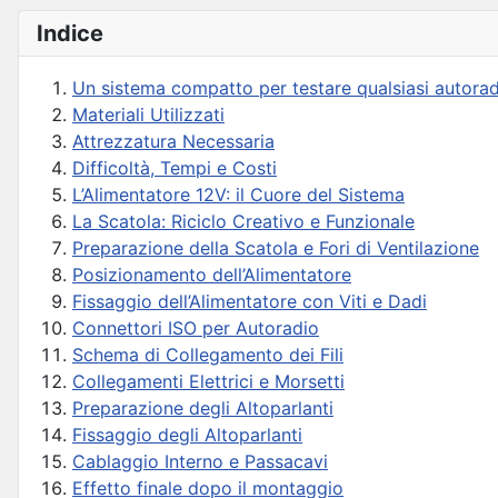
Indice
Un sistema compatto per testare qualsiasi autoradi
Materiali Utilizzati
Attrezzatura Necessaria
Difficoltà, Tempi e Costi
L’Alimentatore 12V: il Cuore del Sistema
La Scatola: Riciclo Creativo e Funzionale
Preparazione della Scatola e Fori di Ventilazione
Posizionamento dell’Alimentatore
Fissaggio dell’Alimentatore con Viti e Dadi
Connettori ISO per Autoradio
Schema di Collegamento dei Fili
Collegamenti Elettrici e Morsetti
Preparazione degli Altoparlanti
Fissaggio degli Altoparlanti
Cablaggio Interno e Passacavi
Effetto finale dopo il montaggio