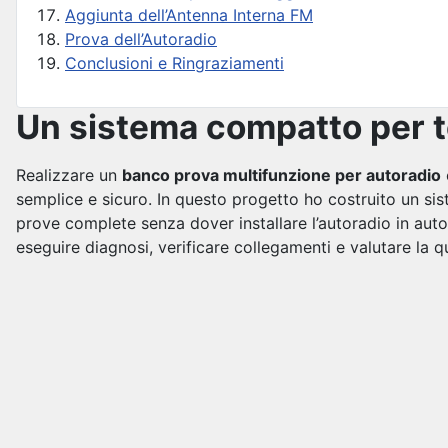
Aggiunta dell’Antenna Interna FM
Prova dell’Autoradio
Conclusioni e Ringraziamenti
Un sistema compatto per te
Realizzare un
banco prova multifunzione per autoradio
semplice e sicuro. In questo progetto ho costruito un s
prove complete senza dover installare l’autoradio in aut
eseguire diagnosi, verificare collegamenti e valutare la qu