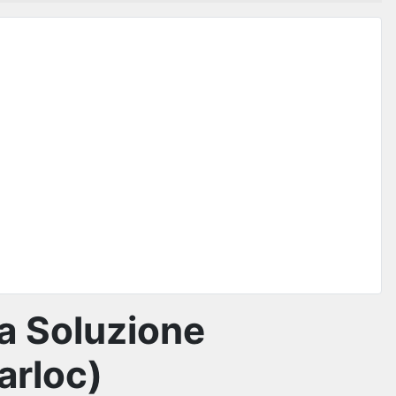
la Soluzione
arloc)