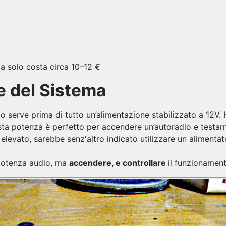
da solo costa circa 10–12 €
re del Sistema
o serve prima di tutto un’alimentazione stabilizzato a 12V
a potenza è perfetto per accendere un’autoradio e testarne
 elevato, sarebbe senz'altro indicato utilizzare un alimenta
a potenza audio, ma
accendere, e controllare
il funzionamento