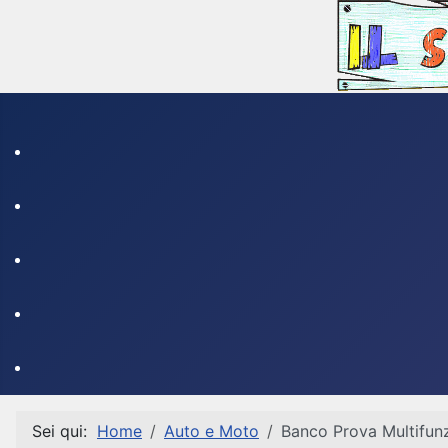
Sei qui:
Home
Auto e Moto
Banco Prova Multifunz