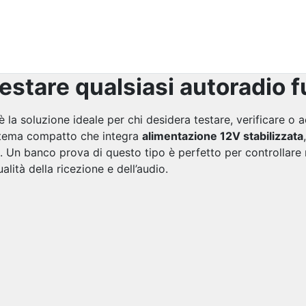
stare qualsiasi autoradio fu
è la soluzione ideale per chi desidera testare, verificare o
istema compatto che integra
alimentazione 12V stabilizzata
o. Un banco prova di questo tipo è perfetto per controllare 
alità della ricezione e dell’audio.