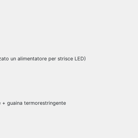
zato un alimentatore per strisce LED)
ure + guaina termorestringente