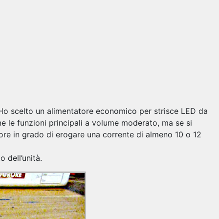
. Ho scelto un alimentatore economico per strisce LED da
 le funzioni principali a volume moderato, ma se si
tore in grado di erogare una corrente di almeno 10 o 12
 dell’unità.