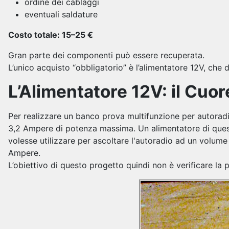
ordine dei cablaggi
eventuali saldature
Costo totale: 15–25 €
Gran parte dei componenti può essere recuperata.
L’unico acquisto “obbligatorio” è l’alimentatore 12V, che 
L’Alimentatore 12V: il Cuo
Per realizzare un banco prova multifunzione per autoradi
3,2 Ampere di potenza massima. Un alimentatore di quest
volesse utilizzare per ascoltare l'autoradio ad un volume
Ampere.
L’obiettivo di questo progetto quindi non è verificare l