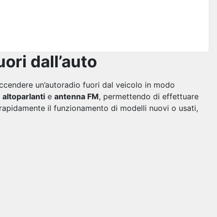
ori dall’auto
 accendere un’autoradio fuori dal veicolo in modo
,
altoparlanti
e
antenna FM
, permettendo di effettuare
rapidamente il funzionamento di modelli nuovi o usati,