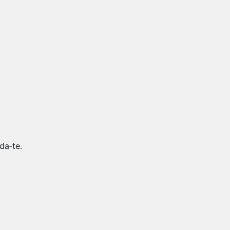
da‑te.