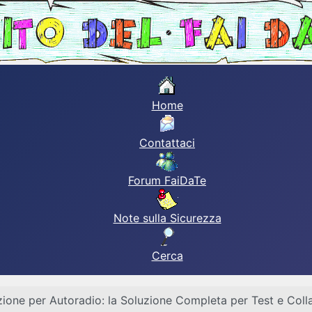
Home
Contattaci
Forum FaiDaTe
Note sulla Sicurezza
Cerca
ione per Autoradio: la Soluzione Completa per Test e Colla