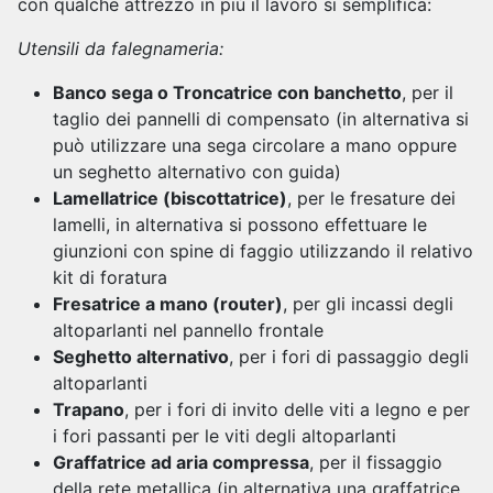
con qualche attrezzo in più il lavoro si semplifica:
Utensili da falegnameria:
Banco sega o Troncatrice con banchetto
, per il
taglio dei pannelli di compensato (in alternativa si
può utilizzare una sega circolare a mano oppure
un seghetto alternativo con guida)
Lamellatrice (biscottatrice)
, per le fresature dei
lamelli, in alternativa si possono effettuare le
giunzioni con spine di faggio utilizzando il relativo
kit di foratura
Fresatrice a mano (router)
, per gli incassi degli
altoparlanti nel pannello frontale
Seghetto alternativo
, per i fori di passaggio degli
altoparlanti
Trapano
, per i fori di invito delle viti a legno e per
i fori passanti per le viti degli altoparlanti
Graffatrice ad aria compressa
, per il fissaggio
della rete metallica (in alternativa una graffatrice