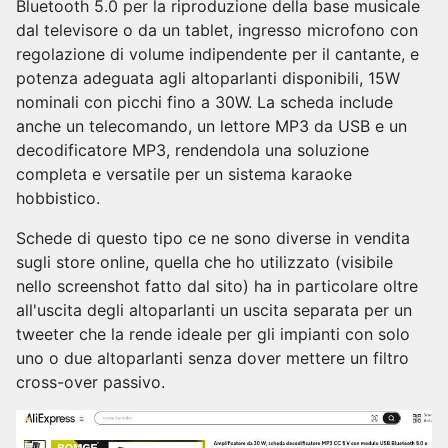
Bluetooth 5.0 per la riproduzione della base musicale
dal televisore o da un tablet, ingresso microfono con
regolazione di volume indipendente per il cantante, e
potenza adeguata agli altoparlanti disponibili, 15W
nominali con picchi fino a 30W. La scheda include
anche un telecomando, un lettore MP3 da USB e un
decodificatore MP3, rendendola una soluzione
completa e versatile per un sistema karaoke
hobbistico.
Schede di questo tipo ce ne sono diverse in vendita
sugli store online, quella che ho utilizzato (visibile
nello screenshot fatto dal sito) ha in particolare oltre
all'uscita degli altoparlanti un uscita separata per un
tweeter che la rende ideale per gli impianti con solo
uno o due altoparlanti senza dover mettere un filtro
cross-over passivo.