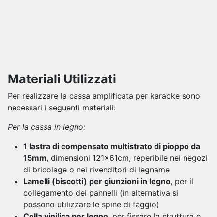
Materiali Utilizzati
Per realizzare la cassa amplificata per karaoke sono
necessari i seguenti materiali:
Per la cassa in legno:
1 lastra di compensato multistrato di pioppo da
15mm
, dimensioni 121x61cm, reperibile nei negozi
di bricolage o nei rivenditori di legname
Lamelli (biscotti) per giunzioni in legno
, per il
collegamento dei pannelli (in alternativa si
possono utilizzare le spine di faggio)
Colla vinilica per legno
, per fissare la struttura e