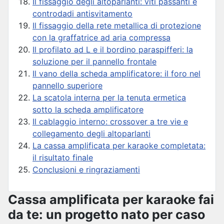
Il fissaggio degli altoparlanti: viti passanti e
controdadi antisvitamento
Il fissaggio della rete metallica di protezione
con la graffatrice ad aria compressa
Il profilato ad L e il bordino paraspifferi: la
soluzione per il pannello frontale
Il vano della scheda amplificatore: il foro nel
pannello superiore
La scatola interna per la tenuta ermetica
sotto la scheda amplificatore
Il cablaggio interno: crossover a tre vie e
collegamento degli altoparlanti
La cassa amplificata per karaoke completata:
il risultato finale
Conclusioni e ringraziamenti
Cassa amplificata per karaoke fai
da te: un progetto nato per caso