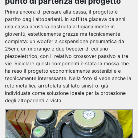
punto di partenza del progetto
Prima ancora di pensare alla cassa, il progetto è
partito dagli altoparlanti. In soffitta giaceva da anni
una cassa acustica costruita artigianalmente in
gioventù, esteticamente grezza ma tecnicamente
completa: un woofer a sospensione pneumatica da
25cm, un midrange e due tweeter di cui uno
piezoelettrico, con il relativo crossover passivo a tre
vie. Riciclare questi componenti è stata la mossa che
ha reso il progetto economicamente sostenibile e
tecnicamente interessante. Nella foto si vede anche la
rete metallica arrotolata sul lato sinistro, già
individuata come soluzione ideale per la protezione
degli altoparlanti a vista.