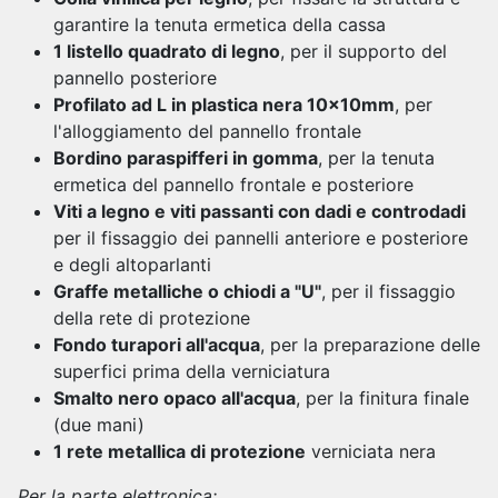
garantire la tenuta ermetica della cassa
1 listello quadrato di legno
, per il supporto del
pannello posteriore
Profilato ad L in plastica nera 10x10mm
, per
l'alloggiamento del pannello frontale
Bordino paraspifferi in gomma
, per la tenuta
ermetica del pannello frontale e posteriore
Viti a legno e viti passanti con dadi e controdadi
per il fissaggio dei pannelli anteriore e posteriore
e degli altoparlanti
Graffe metalliche o chiodi a "U"
, per il fissaggio
della rete di protezione
Fondo turapori all'acqua
, per la preparazione delle
superfici prima della verniciatura
Smalto nero opaco all'acqua
, per la finitura finale
(due mani)
1 rete metallica di protezione
verniciata nera
Per la parte elettronica: