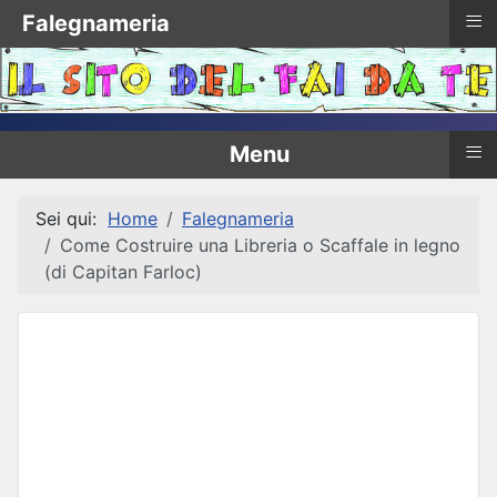
≡
Falegnameria
≡
Menu
Sei qui:
Home
Falegnameria
Come Costruire una Libreria o Scaffale in legno
(di Capitan Farloc)