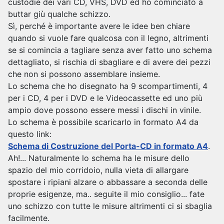
custodie dei vari CD, VHS, DVD ed ho cominciato a
buttar giù qualche schizzo.
Sì, perché è importante avere le idee ben chiare
quando si vuole fare qualcosa con il legno, altrimenti
se si comincia a tagliare senza aver fatto uno schema
dettagliato, si rischia di sbagliare e di avere dei pezzi
che non si possono assemblare insieme.
Lo schema che ho disegnato ha 9 scompartimenti, 4
per i CD, 4 per i DVD e le Videocassette ed uno più
ampio dove possono essere messi i dischi in vinile.
Lo schema è possibile scaricarlo in formato A4 da
questo link:
Schema di Costruzione del Porta-CD in formato A4
.
Ah!... Naturalmente lo schema ha le misure dello
spazio del mio corridoio, nulla vieta di allargare
spostare i ripiani alzare o abbassare a seconda delle
proprie esigenze, ma.. seguite il mio consiglio... fate
uno schizzo con tutte le misure altrimenti ci si sbaglia
facilmente.