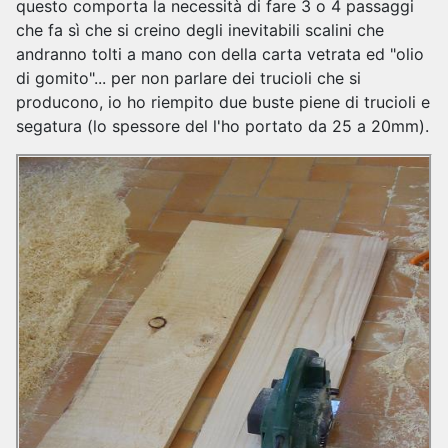
questo comporta la necessità di fare 3 o 4 passaggi
che fa sì che si creino degli inevitabili scalini che
andranno tolti a mano con della carta vetrata ed "olio
di gomito"... per non parlare dei trucioli che si
producono, io ho riempito due buste piene di trucioli e
segatura (lo spessore del l'ho portato da 25 a 20mm).