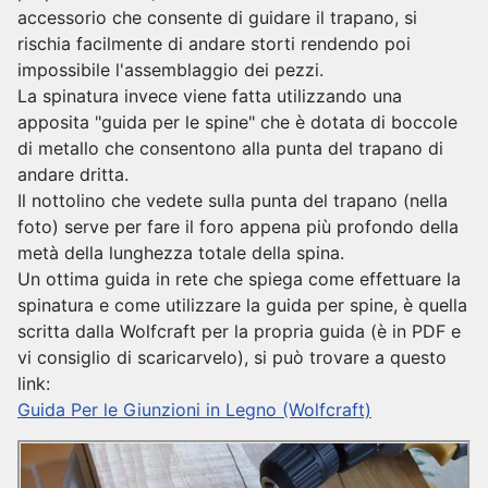
accessorio che consente di guidare il trapano, si
rischia facilmente di andare storti rendendo poi
impossibile l'assemblaggio dei pezzi.
La spinatura invece viene fatta utilizzando una
apposita "guida per le spine" che è dotata di boccole
di metallo che consentono alla punta del trapano di
andare dritta.
Il nottolino che vedete sulla punta del trapano (nella
foto) serve per fare il foro appena più profondo della
metà della lunghezza totale della spina.
Un ottima guida in rete che spiega come effettuare la
spinatura e come utilizzare la guida per spine, è quella
scritta dalla Wolfcraft per la propria guida (è in PDF e
vi consiglio di scaricarvelo), si può trovare a questo
link:
Guida Per le Giunzioni in Legno (Wolfcraft)