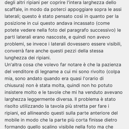
degli altri ripiani per coprire l'intera larghezza dello
scaffale, in modo da poterci appoggiare sopra le assi
laterali; questo è stato pensato così in quanto per la
posizione in cui questo andava incassato (come
potete vedere nella foto del paragrafo successivo) le
parti laterali erano nascoste, e quindi non avevo
problemi, se invece i laterali dovessero essere visibili,
converrà fare anche questi pezzi della stessa
lunghezza dei ripiani.
Un'altra cosa che volevo far notare è che la pazienza
del venditore di legname a cui mi sono rivolto (colpa
mia, sono andato quando era quasi l'orario di
chiusura) non è stata molta, quindi non ho potuto
insistere molto e le tavole che mi ha venduto avevano
larghezza leggermente diversa. Il problema è stato
risolto utilizzando la tavola più stretta per fare i
ripiani, ed allineando questi sulla parte anteriore del
mobile in modo che la parte più corta finisse dietro
formando quello scalino visibile nella foto ma che