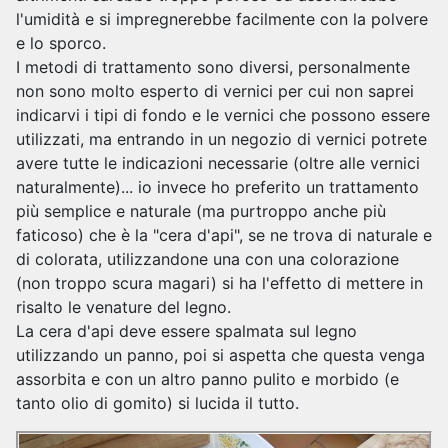
l'umidità e si impregnerebbe facilmente con la polvere
e lo sporco.
I metodi di trattamento sono diversi, personalmente
non sono molto esperto di vernici per cui non saprei
indicarvi i tipi di fondo e le vernici che possono essere
utilizzati, ma entrando in un negozio di vernici potrete
avere tutte le indicazioni necessarie (oltre alle vernici
naturalmente)... io invece ho preferito un trattamento
più semplice e naturale (ma purtroppo anche più
faticoso) che è la "cera d'api", se ne trova di naturale e
di colorata, utilizzandone una con una colorazione
(non troppo scura magari) si ha l'effetto di mettere in
risalto le venature del legno.
La cera d'api deve essere spalmata sul legno
utilizzando un panno, poi si aspetta che questa venga
assorbita e con un altro panno pulito e morbido (e
tanto olio di gomito) si lucida il tutto.