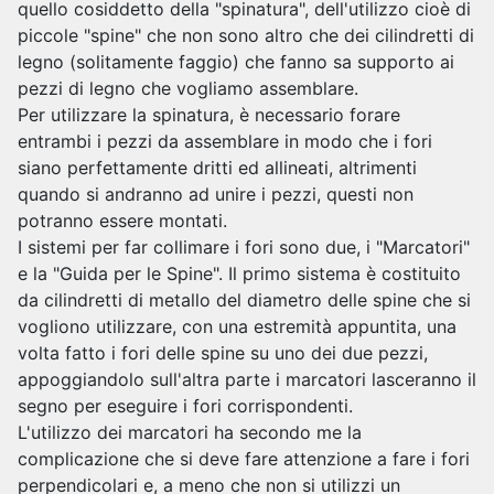
quello cosiddetto della "spinatura", dell'utilizzo cioè di
piccole "spine" che non sono altro che dei cilindretti di
legno (solitamente faggio) che fanno sa supporto ai
pezzi di legno che vogliamo assemblare.
Per utilizzare la spinatura, è necessario forare
entrambi i pezzi da assemblare in modo che i fori
siano perfettamente dritti ed allineati, altrimenti
quando si andranno ad unire i pezzi, questi non
potranno essere montati.
I sistemi per far collimare i fori sono due, i "Marcatori"
e la "Guida per le Spine". Il primo sistema è costituito
da cilindretti di metallo del diametro delle spine che si
vogliono utilizzare, con una estremità appuntita, una
volta fatto i fori delle spine su uno dei due pezzi,
appoggiandolo sull'altra parte i marcatori lasceranno il
segno per eseguire i fori corrispondenti.
L'utilizzo dei marcatori ha secondo me la
complicazione che si deve fare attenzione a fare i fori
perpendicolari e, a meno che non si utilizzi un