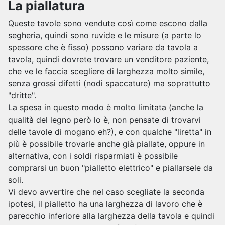
La piallatura
Queste tavole sono vendute così come escono dalla
segheria, quindi sono ruvide e le misure (a parte lo
spessore che è fisso) possono variare da tavola a
tavola, quindi dovrete trovare un venditore paziente,
che ve le faccia scegliere di larghezza molto simile,
senza grossi difetti (nodi spaccature) ma soprattutto
"dritte".
La spesa in questo modo è molto limitata (anche la
qualità del legno però lo è, non pensate di trovarvi
delle tavole di mogano eh?), e con qualche "liretta" in
più è possibile trovarle anche già piallate, oppure in
alternativa, con i soldi risparmiati è possibile
comprarsi un buon "pialletto elettrico" e piallarsele da
soli.
Vi devo avvertire che nel caso scegliate la seconda
ipotesi, il pialletto ha una larghezza di lavoro che è
parecchio inferiore alla larghezza della tavola e quindi