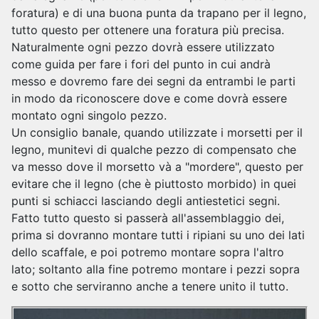
foratura) e di una buona punta da trapano per il legno,
tutto questo per ottenere una foratura più precisa.
Naturalmente ogni pezzo dovrà essere utilizzato
come guida per fare i fori del punto in cui andrà
messo e dovremo fare dei segni da entrambi le parti
in modo da riconoscere dove e come dovrà essere
montato ogni singolo pezzo.
Un consiglio banale, quando utilizzate i morsetti per il
legno, munitevi di qualche pezzo di compensato che
va messo dove il morsetto và a "mordere", questo per
evitare che il legno (che è piuttosto morbido) in quei
punti si schiacci lasciando degli antiestetici segni.
Fatto tutto questo si passerà all'assemblaggio dei,
prima si dovranno montare tutti i ripiani su uno dei lati
dello scaffale, e poi potremo montare sopra l'altro
lato; soltanto alla fine potremo montare i pezzi sopra
e sotto che serviranno anche a tenere unito il tutto.