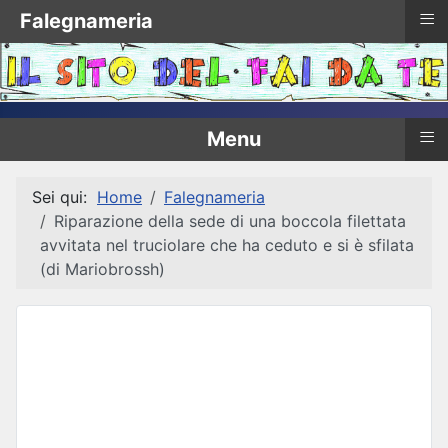
≡
Falegnameria
≡
Menu
Sei qui:
Home
Falegnameria
Riparazione della sede di una boccola filettata
avvitata nel truciolare che ha ceduto e si è sfilata
(di Mariobrossh)