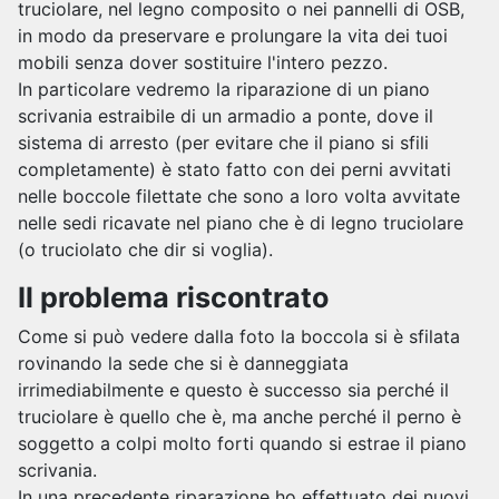
truciolare, nel legno composito o nei pannelli di OSB,
in modo da preservare e prolungare la vita dei tuoi
mobili senza dover sostituire l'intero pezzo.
In particolare vedremo la riparazione di un piano
scrivania estraibile di un armadio a ponte, dove il
sistema di arresto (per evitare che il piano si sfili
completamente) è stato fatto con dei perni avvitati
nelle boccole filettate che sono a loro volta avvitate
nelle sedi ricavate nel piano che è di legno truciolare
(o truciolato che dir si voglia).
Il problema riscontrato
Come si può vedere dalla foto la boccola si è sfilata
rovinando la sede che si è danneggiata
irrimediabilmente e questo è successo sia perché il
truciolare è quello che è, ma anche perché il perno è
soggetto a colpi molto forti quando si estrae il piano
scrivania.
In una precedente riparazione ho effettuato dei nuovi