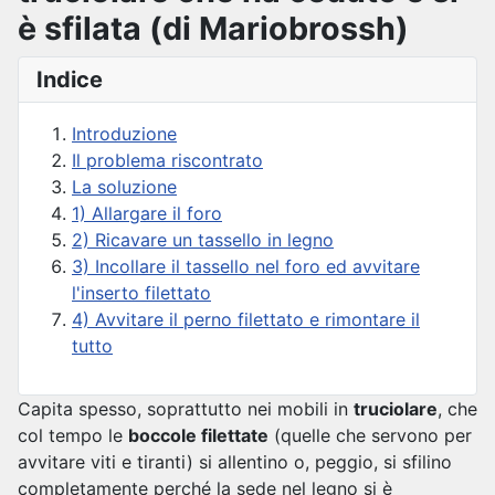
è sfilata (di Mariobrossh)
Indice
Introduzione
Il problema riscontrato
La soluzione
1) Allargare il foro
2) Ricavare un tassello in legno
3) Incollare il tassello nel foro ed avvitare
l'inserto filettato
4) Avvitare il perno filettato e rimontare il
tutto
Capita spesso, soprattutto nei mobili in
truciolare
, che
col tempo le
boccole filettate
(quelle che servono per
avvitare viti e tiranti) si allentino o, peggio, si sfilino
completamente perché la sede nel legno si è