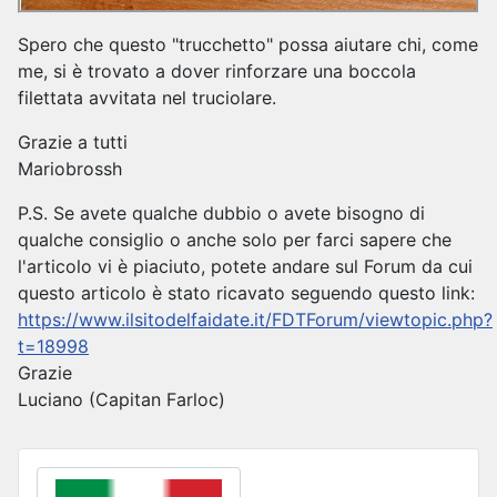
Spero che questo "trucchetto" possa aiutare chi, come
me, si è trovato a dover rinforzare una boccola
filettata avvitata nel truciolare.
Grazie a tutti
Mariobrossh
P.S. Se avete qualche dubbio o avete bisogno di
qualche consiglio o anche solo per farci sapere che
l'articolo vi è piaciuto, potete andare sul Forum da cui
questo articolo è stato ricavato seguendo questo link:
https://www.ilsitodelfaidate.it/FDTForum/viewtopic.php?
t=18998
Grazie
Luciano (Capitan Farloc)
Seleziona la tua lingua