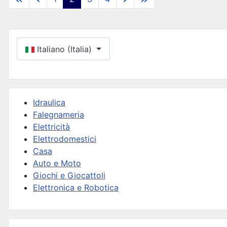
Seleziona la tua lingua
Italiano (Italia)
Idraulica
Falegnameria
Elettricità
Elettrodomestici
Casa
Auto e Moto
Giochi e Giocattoli
Elettronica e Robotica