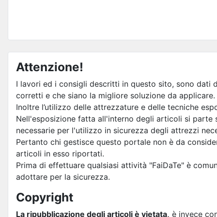
Attenzione!
I lavori ed i consigli descritti in questo sito, sono da
corretti e che siano la migliore soluzione da applicare.
Inoltre l’utilizzo delle attrezzature e delle tecniche 
Nell'esposizione fatta all'interno degli articoli si pa
necessarie per l'utilizzo in sicurezza degli attrezzi ne
Pertanto chi gestisce questo portale non è da considera
articoli in esso riportati.
Prima di effettuare qualsiasi attività "FaiDaTe" è comu
adottare per la sicurezza.
Copyright
La ripubblicazione degli articoli è vietata,
è invece cons