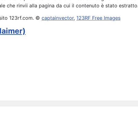
e che rinvii alla pagina da cui il contenuto è stato estratto
 sito 123rf.com. ©
captainvector
,
123RF Free Images
laimer)