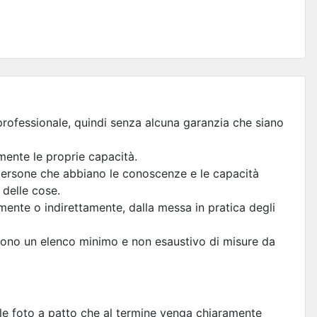
n professionale, quindi senza alcuna garanzia che siano
amente le proprie capacità.
a persone che abbiano le conoscenze e le capacità
 delle cose.
mente o indirettamente, dalla messa in pratica degli
no un elenco minimo e non esaustivo di misure da
elle foto a patto che al termine venga chiaramente