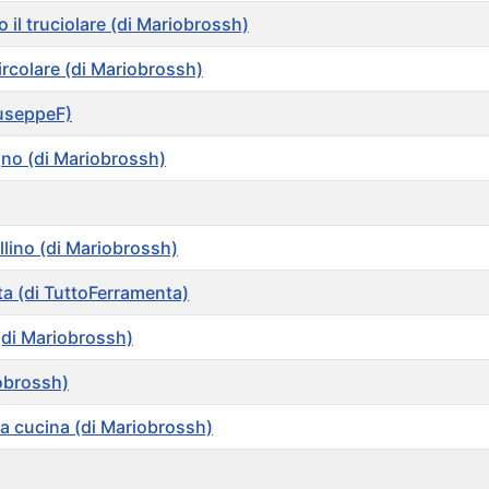
il truciolare (di Mariobrossh)
rcolare (di Mariobrossh)
iuseppeF)
egno (di Mariobrossh)
llino (di Mariobrossh)
lta (di TuttoFerramenta)
 (di Mariobrossh)
obrossh)
a cucina (di Mariobrossh)