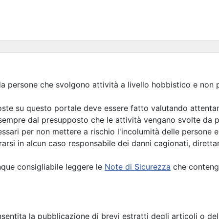
ti da persone che svolgono attività a livello hobbistico e no
esposte su questo portale deve essere fatto valutando attent
rte sempre dal presupposto che le attività vengano svolte d
cessari per non mettere a rischio l'incolumità delle persone e
rsi in alcun caso responsabile dei danni cagionati, diretta
nque consigliabile leggere le
Note di Sicurezza
che contengo
entita la pubblicazione di brevi estratti degli articoli o d